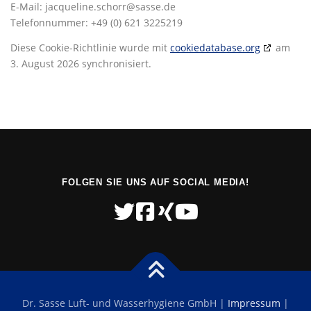
E-Mail:
jacqueline.schorr@
sasse.de
Telefonnummer: +49 (0) 621 3225219
Diese Cookie-Richtlinie wurde mit
cookiedatabase.org
am
3. August 2026 synchronisiert.
FOLGEN SIE UNS AUF SOCIAL MEDIA!
Dr. Sasse Luft- und Wasserhygiene GmbH |
Impressum
|