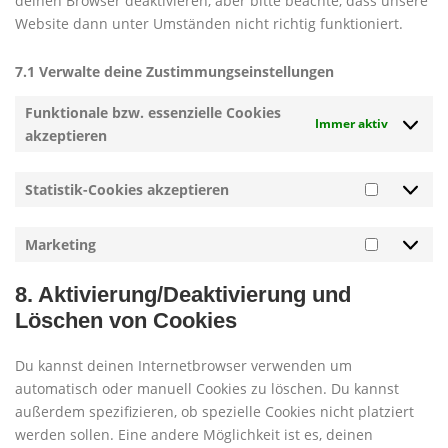
deinen Browser deaktivieren, aber bitte beachte, dass unsere
Website dann unter Umständen nicht richtig funktioniert.
7.1 Verwalte deine Zustimmungseinstellungen
Funktionale bzw. essenzielle Cookies
Immer aktiv
akzeptieren
Statistik-Cookies akzeptieren
Statistik
Cookies
akzeptie
Marketing
Marketi
8. Aktivierung/Deaktivierung und
Löschen von Cookies
Du kannst deinen Internetbrowser verwenden um
automatisch oder manuell Cookies zu löschen. Du kannst
außerdem spezifizieren, ob spezielle Cookies nicht platziert
werden sollen. Eine andere Möglichkeit ist es, deinen