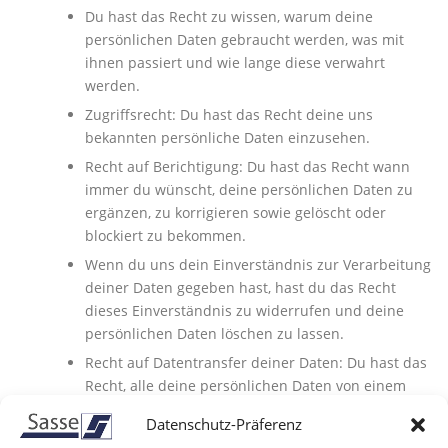
Du hast das Recht zu wissen, warum deine
persönlichen Daten gebraucht werden, was mit
ihnen passiert und wie lange diese verwahrt
werden.
Zugriffsrecht: Du hast das Recht deine uns
bekannten persönliche Daten einzusehen.
Recht auf Berichtigung: Du hast das Recht wann
immer du wünscht, deine persönlichen Daten zu
ergänzen, zu korrigieren sowie gelöscht oder
blockiert zu bekommen.
Wenn du uns dein Einverständnis zur Verarbeitung
deiner Daten gegeben hast, hast du das Recht
dieses Einverständnis zu widerrufen und deine
persönlichen Daten löschen zu lassen.
Recht auf Datentransfer deiner Daten: Du hast das
Recht, alle deine persönlichen Daten von einem
Verantwortlichen anzufordern und in ihrer
Datenschutz-Präferenz
Gesamtheit zu einem anderen Verantwortlichen zu