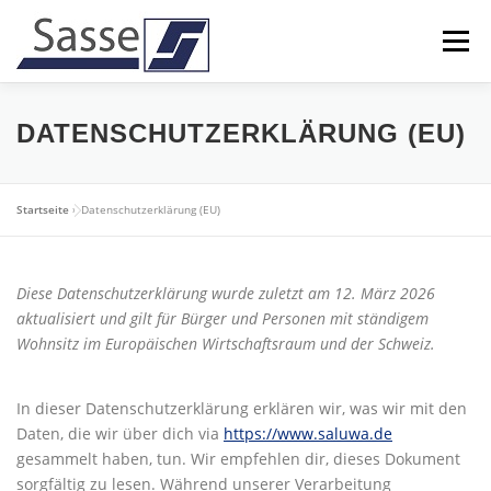
Zum
Inhalt
Menü
springen
UNTERNEHMEN
LEISTUNGEN
KARRIERE
DATENSCHUTZERKLÄRUNG (EU)
KONTAKT
Startseite
»
Datenschutzerklärung (EU)
Diese Datenschutzerklärung wurde zuletzt am 12. März 2026
aktualisiert und gilt für Bürger und Personen mit ständigem
Wohnsitz im Europäischen Wirtschaftsraum und der Schweiz.
In dieser Datenschutzerklärung erklären wir, was wir mit den
Daten, die wir über dich via
https://www.saluwa.de
gesammelt haben, tun. Wir empfehlen dir, dieses Dokument
sorgfältig zu lesen. Während unserer Verarbeitung